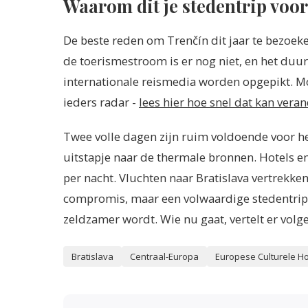
Waarom dit je stedentrip voo
De beste reden om Trenčín dit jaar te bezoeken 
de toerismestroom is er nog niet, en het duu
internationale reismedia worden opgepikt. M
ieders radar -
lees hier hoe snel dat kan vera
Twee volle dagen zijn ruim voldoende voor he
uitstapje naar de thermale bronnen. Hotels e
per nacht. Vluchten naar Bratislava vertrekk
compromis, maar een volwaardige stedentrip 
zeldzamer wordt. Wie nu gaat, vertelt er volge
Bratislava
Centraal-Europa
Europese Culturele H