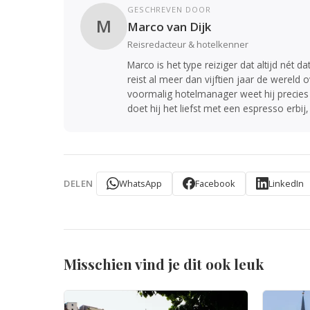
GESCHREVEN DOOR
M
Marco van Dijk
Reisredacteur & hotelkenner
Marco is het type reiziger dat altijd nét d
reist al meer dan vijftien jaar de wereld
voormalig hotelmanager weet hij precies
doet hij het liefst met een espresso erbij,
WhatsApp
Facebook
LinkedIn
DELEN
Misschien vind je dit ook leuk