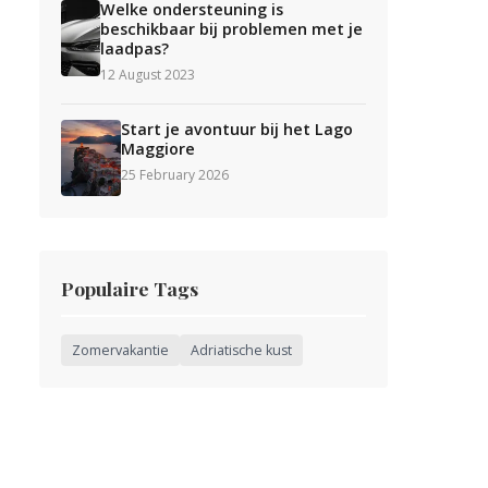
Welke ondersteuning is
beschikbaar bij problemen met je
laadpas?
12 August 2023
Start je avontuur bij het Lago
Maggiore
25 February 2026
Populaire Tags
Zomervakantie
Adriatische kust