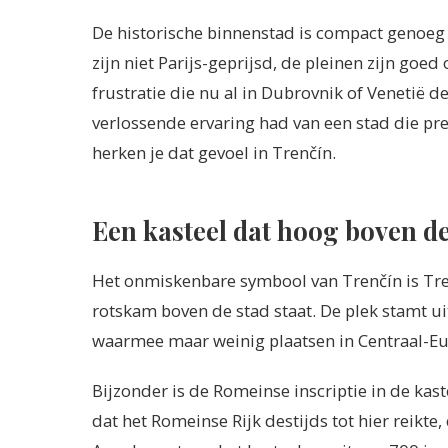
De historische binnenstad is compact genoeg 
zijn niet Parijs-geprijsd, de pleinen zijn go
frustratie die nu al in Dubrovnik of Venetië de
verlossende ervaring had van een stad die pre
herken je dat gevoel in Trenčín.
Een kasteel dat hoog boven de
Het onmiskenbare symbool van Trenčín is Tre
rotskam boven de stad staat. De plek stamt ui
waarmee maar weinig plaatsen in Centraal-E
Bijzonder is de Romeinse inscriptie in de kast
dat het Romeinse Rijk destijds tot hier reikte