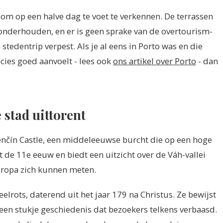
om op een halve dag te voet te verkennen. De terrassen
ed onderhouden, en er is geen sprake van de overtourism-
 stedentrip verpest. Als je al eens in Porto was en die
cies goed aanvoelt - lees ook
ons artikel over Porto
- dan
 stad uittorent
nčín Castle, een middeleeuwse burcht die op een hoge
t de 11e eeuw en biedt een uitzicht over de Váh-vallei
uropa zich kunnen meten.
eelrots, daterend uit het jaar 179 na Christus. Ze bewijst
, een stukje geschiedenis dat bezoekers telkens verbaasd.