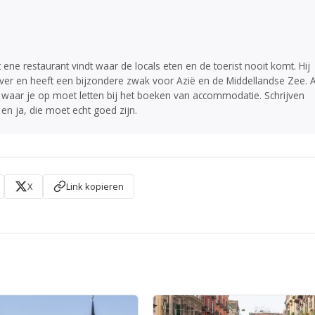
at ene restaurant vindt waar de locals eten en de toerist nooit komt. Hij
 over en heeft een bijzondere zwak voor Azië en de Middellandse Zee. A
 waar je op moet letten bij het boeken van accommodatie. Schrijven
 en ja, die moet echt goed zijn.
X
Link kopieren