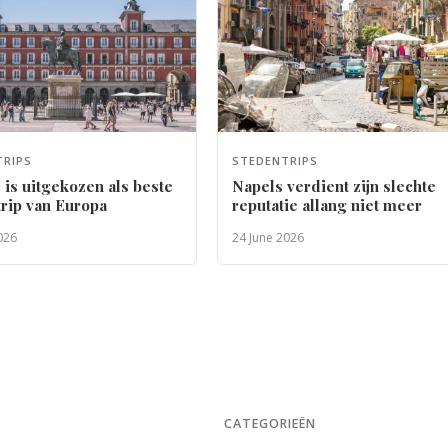
TRIPS
STEDENTRIPS
is uitgekozen als beste
Napels verdient zijn slechte
rip van Europa
reputatie allang niet meer
026
24 June 2026
CATEGORIEËN