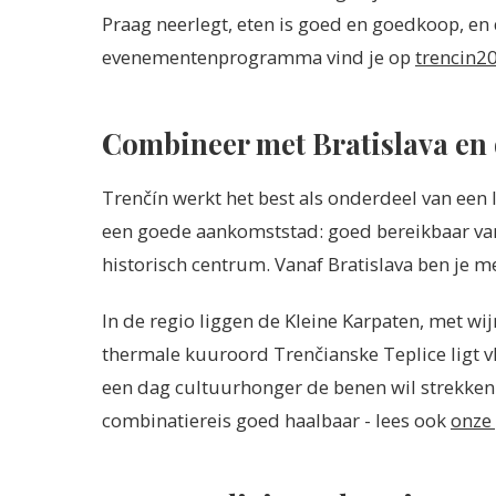
Praag neerlegt, eten is goed en goedkoop, en 
evenementenprogramma vind je op
trencin2
Combineer met Bratislava en 
Trenčín werkt het best als onderdeel van een 
een goede aankomststad: goed bereikbaar van
historisch centrum. Vanaf Bratislava ben je me
In de regio liggen de Kleine Karpaten, met w
thermale kuuroord Trenčianske Teplice ligt vl
een dag cultuurhonger de benen wil strekken 
combinatiereis goed haalbaar - lees ook
onze 