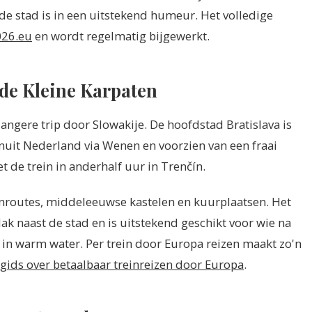
de stad is in een uitstekend humeur. Het volledige
026.eu
en wordt regelmatig bijgewerkt.
de Kleine Karpaten
langere trip door Slowakije. De hoofdstad Bratislava is
uit Nederland via Wenen en voorzien van een fraai
t de trein in anderhalf uur in Trenčín.
ijnroutes, middeleeuwse kastelen en kuurplaatsen. Het
ak naast de stad en is uitstekend geschikt voor wie na
in warm water. Per trein door Europa reizen maakt zo'n
gids over betaalbaar treinreizen door Europa
.