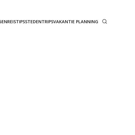
GEN
REISTIPS
STEDENTRIPS
VAKANTIE PLANNING