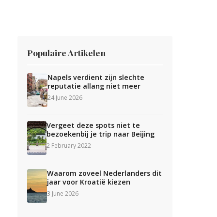
Populaire Artikelen
Napels verdient zijn slechte
reputatie allang niet meer
24 June 2026
Vergeet deze spots niet te
bezoekenbij je trip naar Beijing
2 February 2022
Waarom zoveel Nederlanders dit
jaar voor Kroatië kiezen
3 June 2026