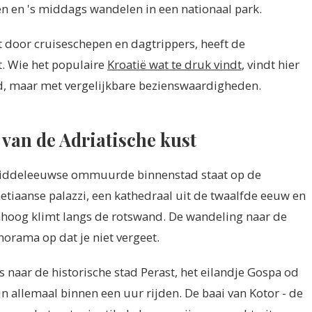
n en 's middags wandelen in een nationaal park.
 door cruiseschepen en dagtrippers, heeft de
t. Wie het populaire
Kroatië wat te druk vindt
, vindt hier
ard, maar met vergelijkbare bezienswaardigheden.
van de Adriatische kust
e middeleeuwse ommuurde binnenstad staat op de
netiaanse palazzi, een kathedraal uit de twaalfde eeuw en
mhoog klimt langs de rotswand. De wandeling naar de
orama op dat je niet vergeet.
s naar de historische stad Perast, het eilandje Gospa od
jn allemaal binnen een uur rijden. De baai van Kotor - de