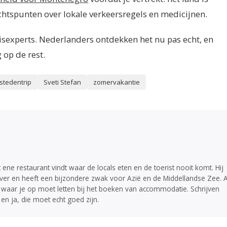
achtspunten over lokale verkeersregels en medicijnen.
reisexperts. Nederlanders ontdekken het nu pas echt, en
 op de rest.
stedentrip
Sveti Stefan
zomervakantie
at ene restaurant vindt waar de locals eten en de toerist nooit komt. Hij
 over en heeft een bijzondere zwak voor Azië en de Middellandse Zee. A
 waar je op moet letten bij het boeken van accommodatie. Schrijven
 en ja, die moet echt goed zijn.