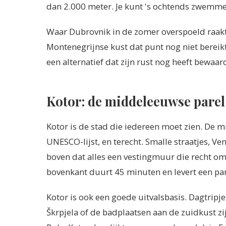
dan 2.000 meter. Je kunt 's ochtends zwemme
Waar Dubrovnik in de zomer overspoeld raakt
Montenegrijnse kust dat punt nog niet bereik
een alternatief dat zijn rust nog heeft bewa
Kotor: de middeleeuwse parel 
Kotor is de stad die iedereen moet zien. D
UNESCO-lijst, en terecht. Smalle straatjes, Ve
boven dat alles een vestingmuur die recht o
bovenkant duurt 45 minuten en levert een pan
Kotor is ook een goede uitvalsbasis. Dagtripje
Škrpjela of de badplaatsen aan de zuidkust zi