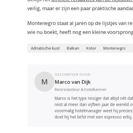
veilig, maar er zijn een paar praktische aand
Montenegro staat al jaren op de lijstjes van 
wie nu boekt, heeft nog een kleine voorsprong
Adriatische kust
Balkan
Kotor
Montenegro
GESCHREVEN DOOR
M
Marco van Dijk
Reisredacteur & hotelkenner
Marco is het type reiziger dat altijd nét d
reist al meer dan vijftien jaar de wereld
voormalig hotelmanager weet hij precies
doet hij het liefst met een espresso erbij,