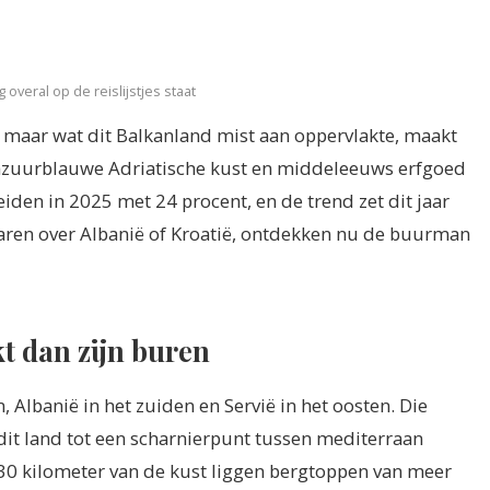
veral op de reislijstjes staat
- maar wat dit Balkanland mist aan oppervlakte, maakt
azuurblauwe Adriatische kust en middeleeuws erfgoed
eiden in 2025 met 24 procent, en de trend zet dit jaar
aren over Albanië of Kroatië, ontdekken nu de buurman
 dan zijn buren
 Albanië in het zuiden en Servië in het oosten. Die
t dit land tot een scharnierpunt tussen mediterraan
 30 kilometer van de kust liggen bergtoppen van meer