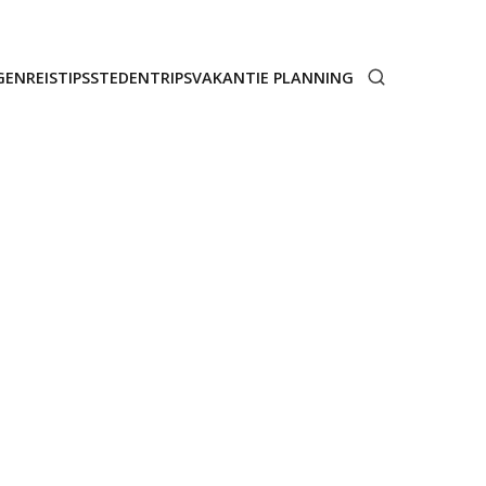
GEN
REISTIPS
STEDENTRIPS
VAKANTIE PLANNING