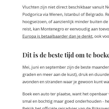
Vluchten zijn niet direct beschikbaar vanuit N
Podgorica via Wenen, Istanbul of Belgrado. Re
hoogseizoen, of aanzienlijk minder buiten de
reist, kan Montenegro er eenvoudig aan toevo
Europa is betaalbaarder dan je denkt
, ook voo
Dit is de beste tijd om te boek
Mei, juni en september zijn de beste maanden
graden en meer aan de kust), druk en duurder
avonden en stranden waar je gewoon kunt wa
Boek een auto ter plaatse, want het openbaar 
smal en bochtig maar goed onderhouden - het e
Bekijk het
officiële reisadvies van de Rijkso