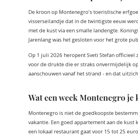
De kroon op Montenegro's toeristische erfgoe
visserseilandje dat in de twintigste eeuw w
met de kust via een smalle landengte. Koning
Jarenlang was het gesloten voor het grote pub
Op 1 juli 2026 heropent Sveti Stefan officieel
voor de drukte die er straks onvermijdelijk op v
aanschouwen vanaf het strand - en dat uitzich
Wat een week Montenegro je 
Montenegro is niet de goedkoopste bestemmin
vakantie. Een goed appartement aan de kust ko
een lokaal restaurant gaat voor 15 tot 25 euro 