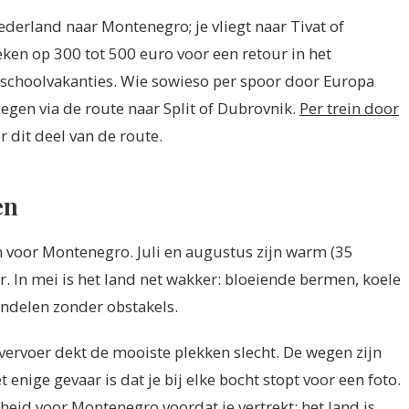
ederland naar Montenegro; je vliegt naar Tivat of
ken op 300 tot 500 euro voor een retour in het
 schoolvakanties. Wie sowieso per spoor door Europa
egen via de route naar Split of Dubrovnik.
Per trein door
r dit deel van de route.
en
 voor Montenegro. Juli en augustus zijn warm (35
. In mei is het land net wakker: bloeiende bermen, koele
ndelen zonder obstakels.
vervoer dekt de mooiste plekken slecht. De wegen zijn
nige gevaar is dat je bij elke bocht stopt voor een foto.
verheid voor Montenegro
voordat je vertrekt: het land is