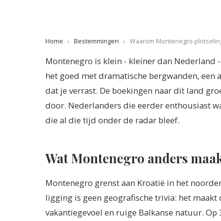
Home
›
Bestemmingen
›
Waarom Montenegro plotseling o
Montenegro is klein - kleiner dan Nederland 
het goed met dramatische bergwanden, een 
dat je verrast. De boekingen naar dit land gro
door. Nederlanders die eerder enthousiast w
die al die tijd onder de radar bleef.
Wat Montenegro anders maakt
Montenegro grenst aan Kroatië in het noorden,
ligging is geen geografische trivia: het maak
vakantiegevoel en ruige Balkanse natuur. Op