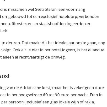
d is misschien wel Sveti Stefan: een voormalig
erd omgebouwd tot een exclusief hoteldorp, verbonden
innen, filmsterren en staatshoofden logeerden er.
liek.
 zijn deuren. Dat maakt dit het ideale jaar om te gaan, nog
olgt. Ook als je niet in het hotel logeert, is het eiland te
t alleen al rechtvaardigt de omweg.
kost
g van de Adriatische kust, maar het is zeker geen dure
st in het hoogseizoen 60 tot 90 euro per nacht. Eten in
per persoon, inclusief een glas lokale wijn of rakia.