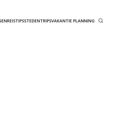
GEN
REISTIPS
STEDENTRIPS
VAKANTIE PLANNING