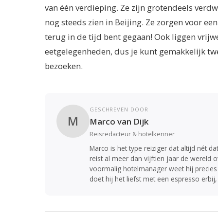
van één verdieping. Ze zijn grotendeels verdw
nog steeds zien in Beijing. Ze zorgen voor een 
terug in de tijd bent gegaan! Ook liggen vrijw
eetgelegenheden, dus je kunt gemakkelijk twe
bezoeken.
GESCHREVEN DOOR
M
Marco van Dijk
Reisredacteur & hotelkenner
Marco is het type reiziger dat altijd nét d
reist al meer dan vijftien jaar de wereld
voormalig hotelmanager weet hij precies
doet hij het liefst met een espresso erbij,