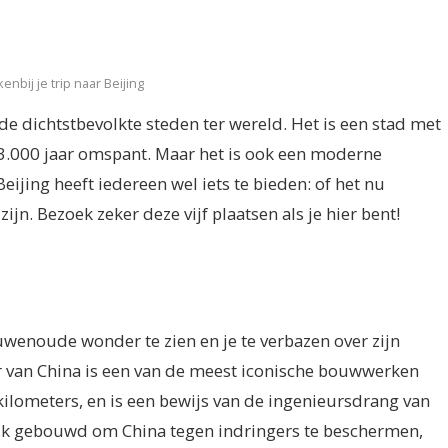
nbij je trip naar Beijing
de dichtstbevolkte steden ter wereld. Het is een stad met
 3.000 jaar omspant. Maar het is ook een moderne
jing heeft iedereen wel iets te bieden: of het nu
jn. Bezoek zeker deze vijf plaatsen als je hier bent!
uwenoude wonder te zien en je te verbazen over zijn
an China is een van de meest iconische bouwwerken
 kilometers, en is een bewijs van de ingenieursdrang van
ijk gebouwd om China tegen indringers te beschermen,