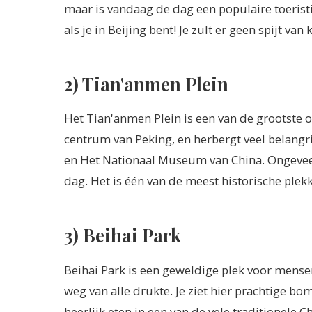
maar is vandaag de dag een populaire toeris
als je in Beijing bent! Je zult er geen spijt van 
2) Tian'anmen Plein
Het Tian'anmen Plein is een van de grootste o
centrum van Peking, en herbergt veel belangr
en Het Nationaal Museum van China. Ongevee
dag. Het is één van de meest historische plekk
3) Beihai Park
Beihai Park is een geweldige plek voor mensen
weg van alle drukte. Je ziet hier prachtige bo
heerlijk eten in een van de vele traditionele C