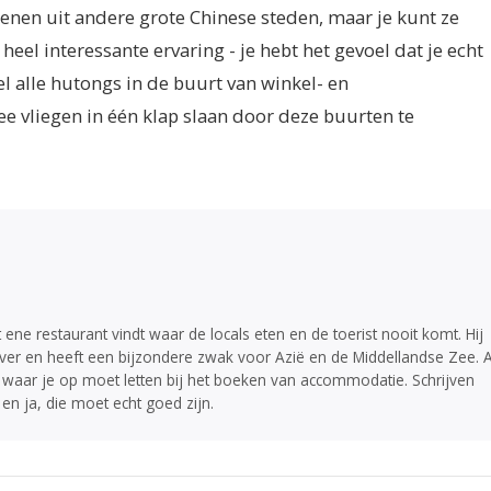
enen uit andere grote Chinese steden, maar je kunt ze
heel interessante ervaring - je hebt het gevoel dat je echt
el alle hutongs in de buurt van winkel- en
e vliegen in één klap slaan door deze buurten te
at ene restaurant vindt waar de locals eten en de toerist nooit komt. Hij
 over en heeft een bijzondere zwak voor Azië en de Middellandse Zee. A
 waar je op moet letten bij het boeken van accommodatie. Schrijven
 en ja, die moet echt goed zijn.