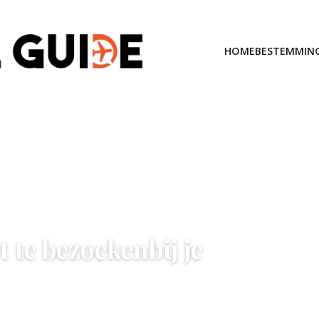
HOME
BESTEMMIN
t te bezoekenbij je