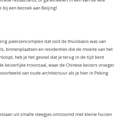
 bij een bezoek aan Beijing!
erig paleizencomplex dat ooit de thuisbasis was van
els, binnenplaatsen en residenties die de moeite van het
nloopt, heb je het gevoel dat je terug in de tijd bent
 keizerlijke troonzaal, waar de Chinese keizers vroeger
 voorbeeld van oude architectuur als je hier in Peking
bestaan uit smalle steegjes omzoomd met kleine huizen