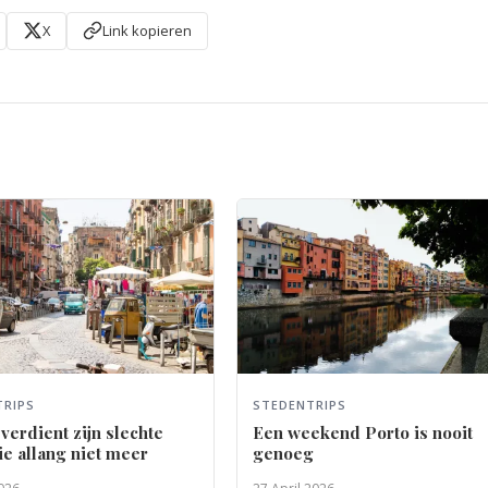
X
Link kopieren
TRIPS
STEDENTRIPS
verdient zijn slechte
Een weekend Porto is nooit
ie allang niet meer
genoeg