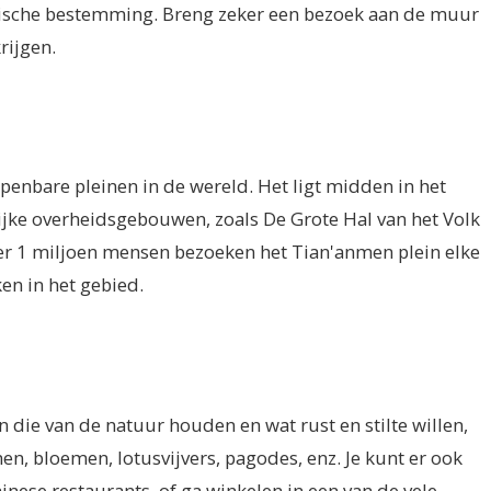
tische bestemming. Breng zeker een bezoek aan de muur
krijgen.
penbare pleinen in de wereld. Het ligt midden in het
ijke overheidsgebouwen, zoals De Grote Hal van het Volk
r 1 miljoen mensen bezoeken het Tian'anmen plein elke
en in het gebied.
 die van de natuur houden en wat rust en stilte willen,
men, bloemen, lotusvijvers, pagodes, enz. Je kunt er ook
hinese restaurants, of ga winkelen in een van de vele