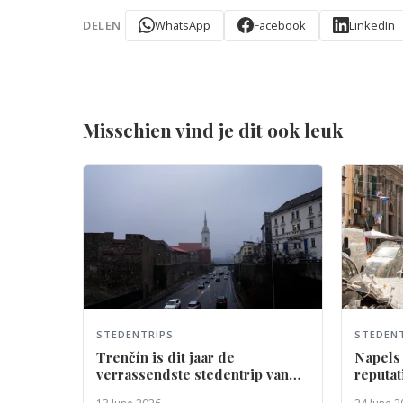
WhatsApp
Facebook
LinkedIn
DELEN
Misschien vind je dit ook leuk
STEDENTRIPS
STEDEN
Trenčín is dit jaar de
Napels 
verrassendste stedentrip van
reputat
Europa