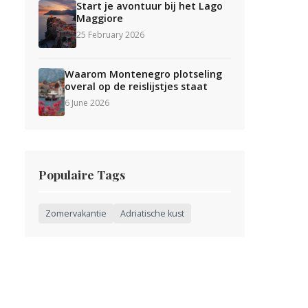
Start je avontuur bij het Lago
Maggiore
25 February 2026
Waarom Montenegro plotseling
overal op de reislijstjes staat
6 June 2026
Populaire Tags
Zomervakantie
Adriatische kust