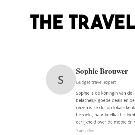
Sophie Brouwer
S
Budget travel expert
Sophie is de koningin van de 
belachelijk goede deals en de
reizen is ze dol op lokale ke
bezoekt, haar koelkast is in
eerlijkheid over de mooie én
7 artikelen