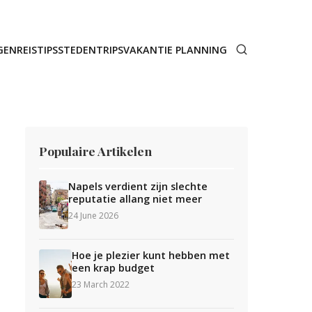
GEN
REISTIPS
STEDENTRIPS
VAKANTIE PLANNING
Populaire Artikelen
Napels verdient zijn slechte
reputatie allang niet meer
24 June 2026
Hoe je plezier kunt hebben met
een krap budget
23 March 2022