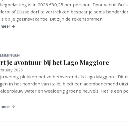
liegbelasting is in 2026 €30,25 per persoon. Door vanuit Brus
leroi of Düsseldorf te vertrekken bespaar je soms honderde
's op je gezinsvakantie. Dit zijn de rekensommen.
 meer →
TEMMINGEN
rt je avontuur bij het Lago Maggiore
ebruary 2026
ijn weinig plekken net zo betoverend als Lago Maggiore. Dit 
gen in het noorden van Italië, biedt een adembenemend uitz
elderblauw water en weelderig groene heuvels. Het is een po.
 meer →