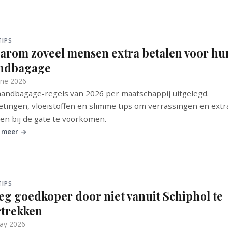
TIPS
arom zoveel mensen extra betalen voor hu
ndbagage
une 2026
andbagage-regels van 2026 per maatschappij uitgelegd.
tingen, vloeistoffen en slimme tips om verrassingen en extr
en bij de gate te voorkomen.
 meer →
TIPS
ieg goedkoper door niet vanuit Schiphol te
rtrekken
ay 2026