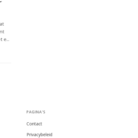
at
nt
 e...
PAGINA'S
Contact
Privacybeleid