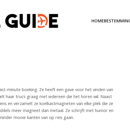
HOME
BESTEMMIN
last-minute boeking. Ze heeft een gave voor het vinden van
elt haar trucs graag met iedereen die het horen wil. Naast
ukens en verzamelt ze koelkastmagneten van elke plek die ze
middels meer magneet dan metaal. Ze schrijft met humor en
 minder mooie kanten van op reis gaan.