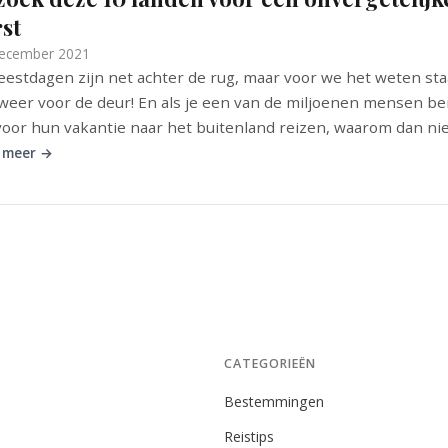
st
ecember 2021
eestdagen zijn net achter de rug, maar voor we het weten sta
weer voor de deur! En als je een van de miljoenen mensen be
voor hun vakantie naar het buitenland reizen, waarom dan niet
 meer →
CATEGORIEËN
Bestemmingen
Reistips