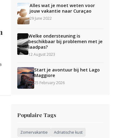
Alles wat je moet weten voor
jouw vakantie naar Curaçao
29 June 2022
n
Welke ondersteuning is
beschikbaar bij problemen met je
laadpas?
12 August 2023
a
Start je avontuur bij het Lago
Maggiore
25 February 2026
Populaire Tags
Zomervakantie
Adriatische kust