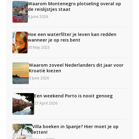
Waarom Montenegro plotseling overal op
de reislijstjes staat
6 June 2026
Hoe een waterfilter je leven kan redden
wanneer je op reis bent
30 May 2023
Waarom zoveel Nederlanders dit jaar voor
Kroatië kiezen
3 June 2026
Een weekend Porto is nooit genoeg
27 April 2026
Villa boeken in Spanje? Hier moet je op
letten!